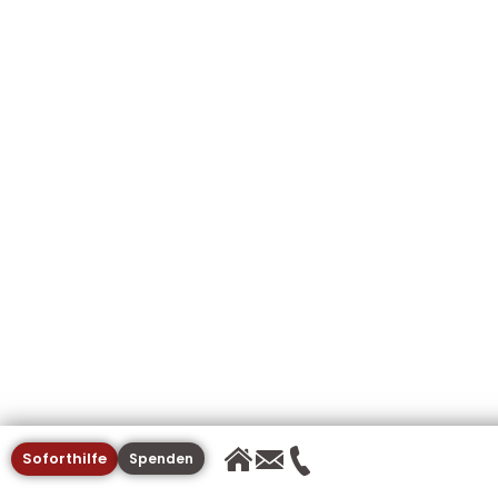
Soforthilfe
Spenden